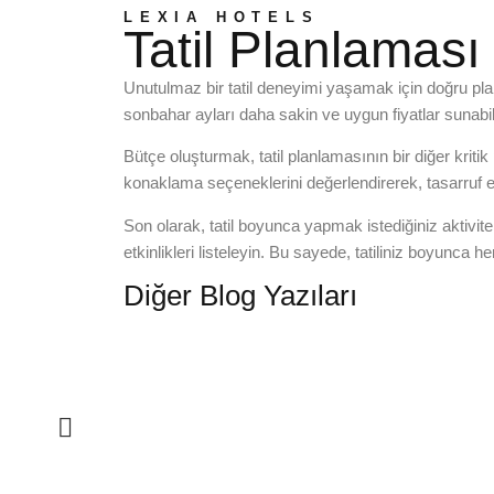
LEXIA HOTELS
Tatil Planlaması 
Unutulmaz bir tatil deneyimi yaşamak için doğru plan
sonbahar ayları daha sakin ve uygun fiyatlar sunabi
Bütçe oluşturmak, tatil planlamasının bir diğer kritik 
konaklama seçeneklerini değerlendirerek, tasarruf ed
Son olarak, tatil boyunca yapmak istediğiniz aktivit
etkinlikleri listeleyin. Bu sayede, tatiliniz boyunca h
Diğer Blog Yazıları