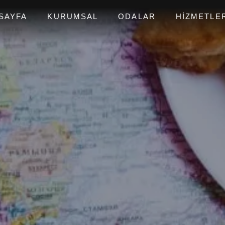
SAYFA
KURUMSAL
ODALAR
HIZMETLE