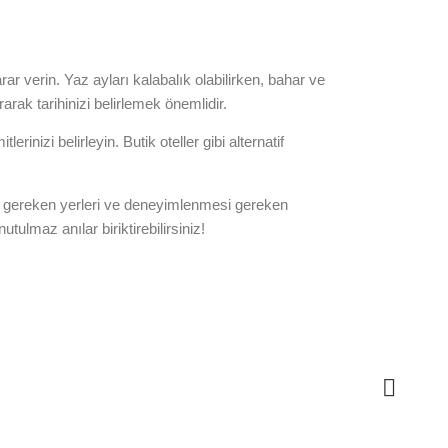
r verin. Yaz ayları kalabalık olabilirken, bahar ve
ak tarihinizi belirlemek önemlidir.
rinizi belirleyin. Butik oteller gibi alternatif
esi gereken yerleri ve deneyimlenmesi gereken
tulmaz anılar biriktirebilirsiniz!