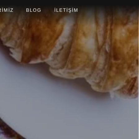
RIMIZ
BLOG
İLETIŞIM