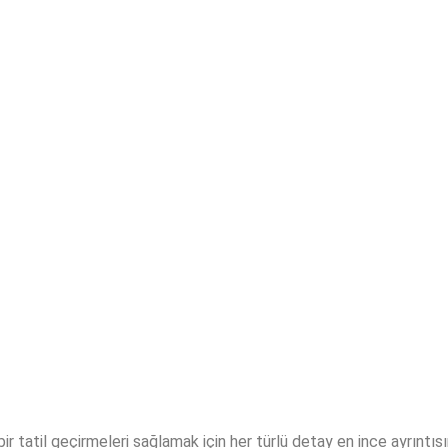
i bir tatil geçirmeleri sağlamak için her türlü detay en ince ayrıntı