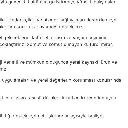
şıyla güvenlik kültürünü geliştirmeye yönelik çalışmalar
ri, tedarikçileri ve hizmet sağlayıcıları desteklemeye
ürülebilir ekonomik büyümeyi destekleriz.
 geleneklerin, kültürel mirasın ve yaşam biçiminin
gerçekleştiririz. Somut ve somut olmayan kültürel miras
rji verimli ve mümkün olduğunca yerel kaynaklı ürün ve
riz.
üşüm uygulamaları ve yerel değerlerin korunması konularında
al ve uluslararası sürdürülebilir turizm kriterlerine uyum
rliği destekleyen bir işletme anlayışıyla faaliyet