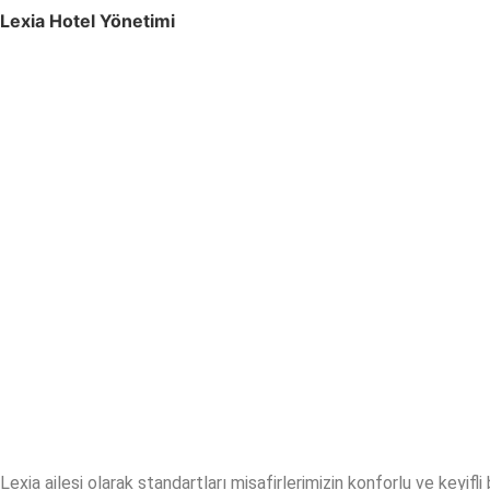
Lexia Hotel Yönetimi
Lexia ailesi olarak standartları misafirlerimizin konforlu ve keyifl