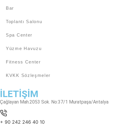
Bar
Toplantı Salonu
Spa Center
Yüzme Havuzu
Fitness Center
KVKK Sözleşmeler
İLETİŞİM
Çağlayan Mah.2053 Sok. No:37/1 Muratpaşa/Antalya
+ 90 242 246 40 10