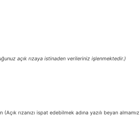
uğunuz açık rızaya istinaden verileriniz işlenmektedir.)
en (Açık rızanızı ispat edebilmek adına yazılı beyan almamız