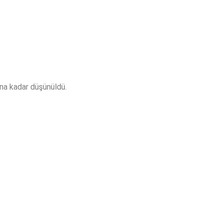
sına kadar düşünüldü.