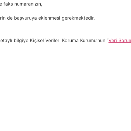
ve faks numaranızın,
lerin de başvuruya eklenmesi gerekmektedir.
taylı bilgiye Kişisel Verileri Koruma Kurumu’nun “
Veri Soru