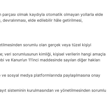
in parçası olmak kaydıyla otomatik olmayan yollarla elde
evralınması, elde edilebilir hâle getirilmesi,
önetilmesinden sorumlu olan gerçek veya tüzel kişiyi
lere; veri sorumlusunun kimliği, kişisel verilerin hangi amaçla
bebi ve Kanun’un 11’inci maddesinde sayılan diğer hakları
e ve sosyal medya platformlarında paylaşılmasına onay
eri kayıt sisteminin kurulmasından ve yönetilmesinden sorumlu