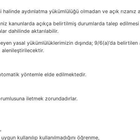
i halinde aydınlatma yükümlülüğü olmadan ve açık rızanız ar
iz kanunlarda açıkça belirtilmiş durumlarda talep edilmesi 
r dahilinde aktarılabilir.
eyen yasal yükümlülüklerimizin dışında;
9/6(a)’da belirtilen
lenileştirilecektir.
ı otomatik yöntemle elde edilmektedir.
ri sorumlusuna iletmek zorundadırlar.
,
a uygun kullanılıp kullanılmadığını öğrenme,