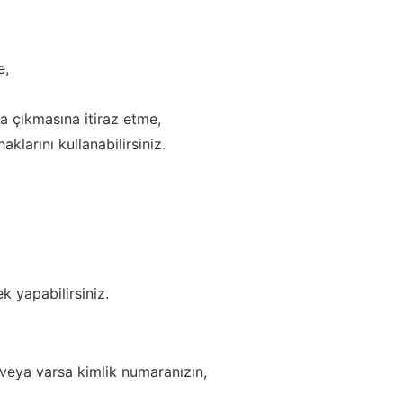
e,
ya çıkmasına itiraz etme,
klarını kullanabilirsiniz.
 yapabilirsiniz.
 veya varsa kimlik numaranızın,