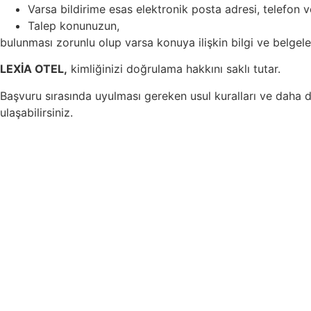
Varsa bildirime esas elektronik posta adresi, telefon 
Talep konunuzun,
bulunması zorunlu olup varsa konuya ilişkin bilgi ve belge
LEXİA OTEL
,
kimliğinizi doğrulama hakkını saklı tutar.
Başvuru sırasında uyulması gereken usul kuralları ve daha de
ulaşabilirsiniz.