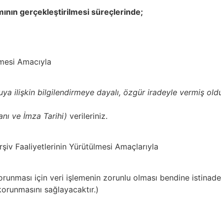
ımının gerçekleştirilmesi süreçlerinde;
mesi
Amacıyla
nuya ilişkin bilgilendirmeye dayalı, özgür iradeyle vermiş old
anı ve İmza Tarihi)
verileriniz.
şiv Faaliyetlerinin Yürütülmesi Amaçlarıyla
korunması için veri işlemenin zorunlu olması bendine istinad
korunmasını sağlayacaktır.)