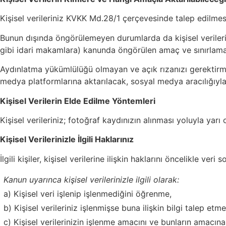
Kişisel verileriniz KVKK Md.28/1 çerçevesinde talep edilmes
Bunun dışında öngörülemeyen durumlarda da kişisel verilerin
gibi idari makamlara) kanunda öngörülen amaç ve sınırlamala
Aydınlatma yükümlülüğü olmayan ve açık rızanızı gerektirm
medya platformlarına aktarılacak, sosyal medya aracılığıyla a
Kişisel Verilerin Elde Edilme Yöntemleri
Kişisel verileriniz; fotoğraf kaydınızın alınması yoluyla yar
Kişisel Verilerinizle İlgili Haklarınız
İlgili kişiler, kişisel verilerine ilişkin haklarını öncelikle ve
Kanun uyarınca kişisel verilerinizle ilgili olarak:
a) Kişisel veri işlenip işlenmediğini öğrenme,
b) Kişisel verileriniz işlenmişse buna ilişkin bilgi talep etme
c) Kişisel verilerinizin işlenme amacını ve bunların amacın