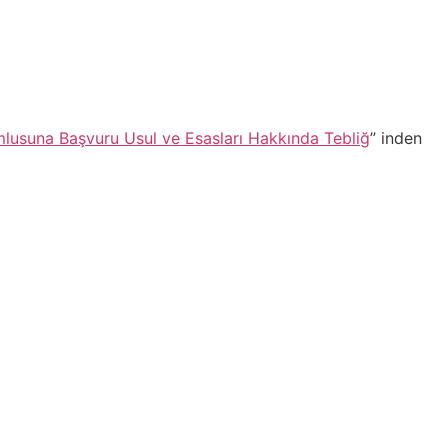
mlusuna Başvuru Usul ve Esasları Hakkında Tebliğ
” inden